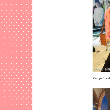
Pun jadi we