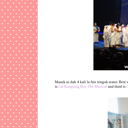
Masuk ni dah 4 kali la Ain tengok teater. Bes
is
Lat Kampung Boy The Musical
and third is