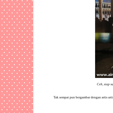
Ceh, siap s
Tak sempat pun bergambar dengan artis art