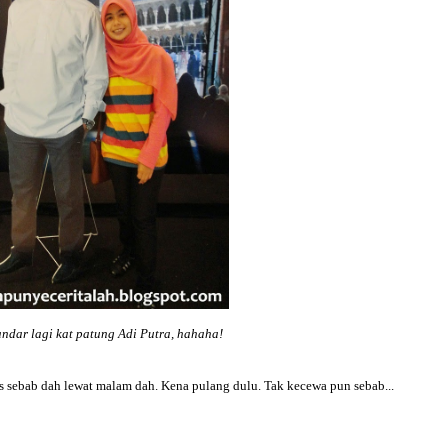
andar lagi kat patung Adi Putra, hahaha!
is sebab dah lewat malam dah. Kena pulang dulu. Tak kecewa pun sebab...