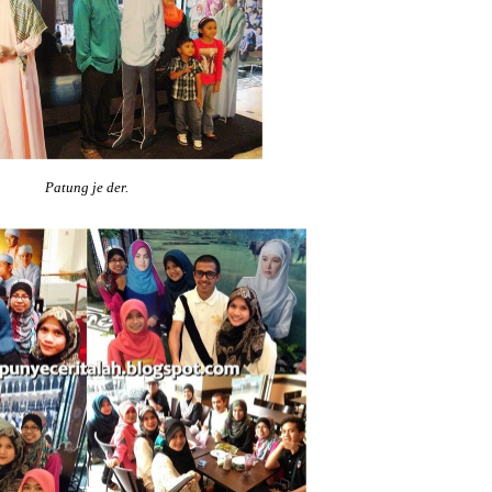
Patung je der.