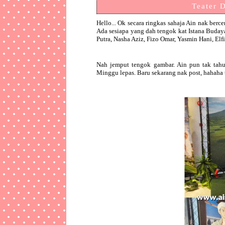
Teater 
Hello... Ok secara ringkas sahaja Ain nak berce
Ada sesiapa yang dah tengok kat Istana Buday
Putra, Nasha Aziz, Fizo Omar, Yasmin Hani, Elf
Nah jemput tengok gambar. Ain pun tak tahu
Minggu lepas. Baru sekarang nak post, hahaha 