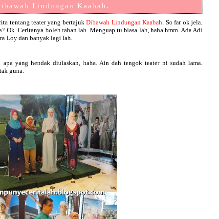
Dibawah Lindungan Kaabah.
rita tentang teater yang bertajuk
Dibawah Lindungan Kaabah
. So far ok jela.
a? Ok. Ceritanya boleh tahan lah. Menguap tu biasa lah, haha hmm. Ada Adi
ira Loy dan banyak lagi lah.
 apa yang hendak diulaskan, haha. Ain dah tengok teater ni sudah lama.
tak guna.