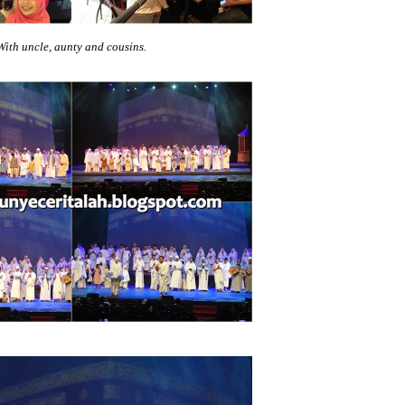
With uncle, aunty and cousins.