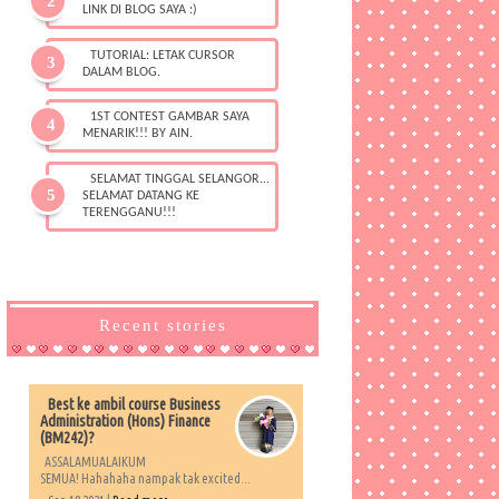
LINK DI BLOG SAYA :)
TUTORIAL: LETAK CURSOR
DALAM BLOG.
1ST CONTEST GAMBAR SAYA
MENARIK!!! BY AIN.
SELAMAT TINGGAL SELANGOR...
SELAMAT DATANG KE
TERENGGANU!!!
Recent stories
Best ke ambil course Business
Administration (Hons) Finance
(BM242)?
ASSALAMUALAIKUM
SEMUA! Hahahaha nampak tak excited...